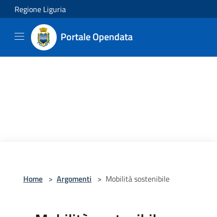
Salta al contenuto principale
Regione Liguria
Portale Opendata
Home
>
Argomenti
>
Mobilità sostenibile