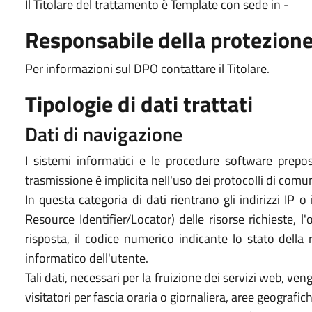
Il Titolare del trattamento è Template con sede in -
Responsabile della protezione
Per informazioni sul DPO contattare il Titolare.
Tipologie di dati trattati
Dati di navigazione
I sistemi informatici e le procedure software prepos
trasmissione è implicita nell'uso dei protocolli di comu
In questa categoria di dati rientrano gli indirizzi IP 
Resource Identifier/Locator) delle risorse richieste, l'
risposta, il codice numerico indicante lo stato della r
informatico dell'utente.
Tali dati, necessari per la fruizione dei servizi web, ve
visitatori per fascia oraria o giornaliera, aree geografic