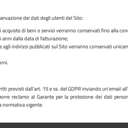
servazione dei dati degli utenti del Sito:
di acquisto di beni o servizi verranno conservati fino alla co
i anni dalla data di fatturazione;
ate agli indirizzi pubblicati sul Sito verranno conservati unic
rni.
itti previsti dall’art. 15 e ss. del GDPR inviando un’email al
roporre reclamo al Garante per la protezione dei dati person
la normativa vigente.