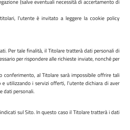
egazione (salve eventuali necessità di accertamento di
titolari, l’utente è invitato a leggere la cookie policy
. Per tale finalità, il Titolare tratterà dati personali di
cessario per rispondere alle richieste inviate, nonché per
to conferimento, al Titolare sarà impossibile offrire tali
e utilizzando i servizi offerti, l’utente dichiara di aver
e dati personali.
dicati sul Sito. In questo caso il Titolare tratterà i dati