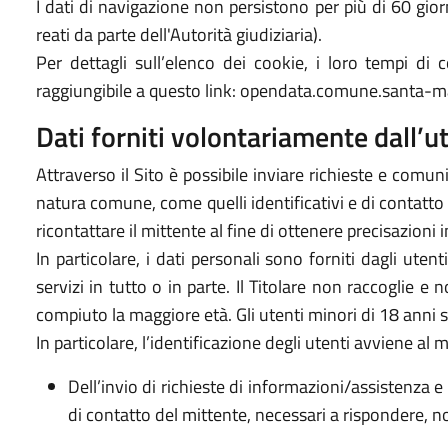
I dati di navigazione non persistono per più di 60 gi
reati da parte dell'Autorità giudiziaria).
Per dettagli sull’elenco dei cookie, i loro tempi di co
raggiungibile a questo link: opendata.comune.santa-mar
Dati forniti volontariamente dall’u
Attraverso il Sito è possibile inviare richieste e comunic
natura comune, come quelli identificativi e di contatto d
ricontattare il mittente al fine di ottenere precisazioni
In particolare, i dati personali sono forniti dagli utent
servizi in tutto o in parte. Il Titolare non raccoglie e 
compiuto la maggiore età. Gli utenti minori di 18 anni so
In particolare, l’identificazione degli utenti avviene al
Dell’invio di richieste di informazioni/assistenza e 
di contatto del mittente, necessari a rispondere, no