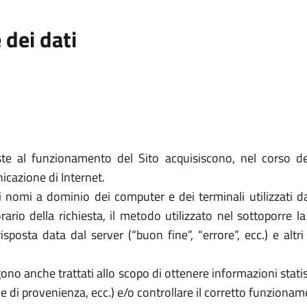
 dei dati
te al funzionamento del Sito acquisiscono, nel corso del
nicazione di Internet.
o i nomi a dominio dei computer e dei terminali utilizzati d
orario della richiesta, il metodo utilizzato nel sottoporre l
isposta data dal server (“buon fine”, “errore”, ecc.) e altr
ngono anche trattati allo scopo di ottenere informazioni statis
he di provenienza, ecc.) e/o controllare il corretto funzioname