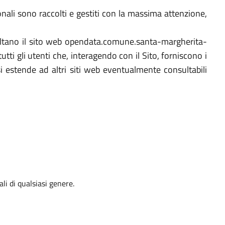
onali sono raccolti e gestiti con la massima attenzione,
nsultano il sito web opendata.comune.santa-margherita-
tti gli utenti che, interagendo con il Sito, forniscono i
si estende ad altri siti web eventualmente consultabili
li di qualsiasi genere.