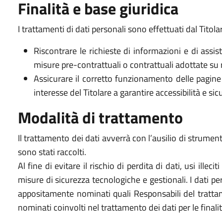
Finalità e base giuridica
I trattamenti di dati personali sono effettuati dal Titola
Riscontrare le richieste di informazioni e di assi
misure pre-contrattuali o contrattuali adottate su ri
Assicurare il corretto funzionamento delle pagine 
interesse del Titolare a garantire accessibilità e sicu
Modalità di trattamento
Il trattamento dei dati avverrà con l’ausilio di strument
sono stati raccolti.
Al fine di evitare il rischio di perdita di dati, usi ille
misure di sicurezza tecnologiche e gestionali. I dati p
appositamente nominati quali Responsabili del trattame
nominati coinvolti nel trattamento dei dati per le finali