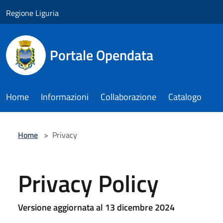
Salta al contenuto principale
Regione Liguria
Portale Opendata
Home
Informazioni
Collaborazione
Catalogo
Home
>
Privacy
Privacy Policy
Versione aggiornata al 13 dicembre 2024