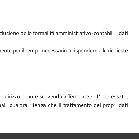
nclusione delle formalità amministrativo-contabili. I dati
amente per il tempo necessario a rispondere alle richieste
l’indirizzo oppure scrivendo a Template - . L’interessato,
ali, qualora ritenga che il trattamento dei propri dati