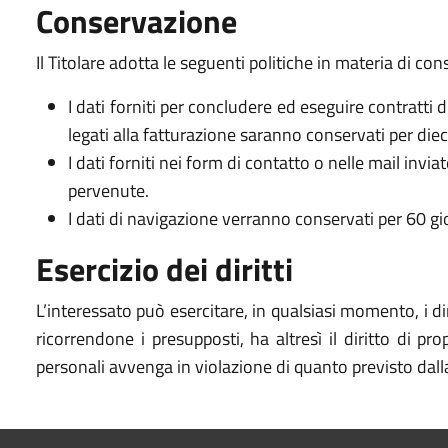
Conservazione
Il Titolare adotta le seguenti politiche in materia di con
I dati forniti per concludere ed eseguire contratti 
legati alla fatturazione saranno conservati per diec
I dati forniti nei form di contatto o nelle mail invi
pervenute.
I dati di navigazione verranno conservati per 60 gio
Esercizio dei diritti
L’interessato può esercitare, in qualsiasi momento, i dir
ricorrendone i presupposti, ha altresì il diritto di p
personali avvenga in violazione di quanto previsto dal