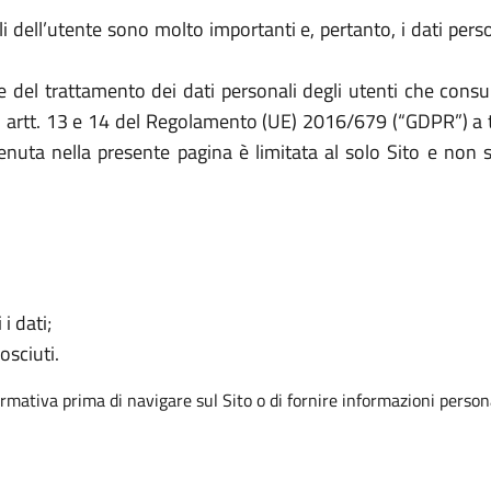
li dell’utente sono molto importanti e, pertanto, i dati pers
he del trattamento dei dati personali degli utenti che co
gli artt. 13 e 14 del Regolamento (UE) 2016/679 (“GDPR”) a tu
ntenuta nella presente pagina è limitata al solo Sito e non 
 i dati;
osciuti.
ormativa prima di navigare sul Sito o di fornire informazioni persona