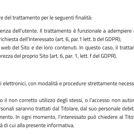
re del trattamento per le seguenti finalità:
stenza dell’utente. Il trattamento è funzionale a adempiere 
chiesta dell’Interessato (art. 6, par.1 lett. b del GDPR);
web del Sito e dei loro contenuti. In questo caso, il tratt
rezza del proprio Sito (art. 6, par. 1, lett. f del GDPR).
i elettronici, con modalità e procedure strettamente necessar
citi o il non corretto utilizzo degli stessi, o l’accesso non a
ersonali saranno trattati dal Titolare, dal suo personale de
nto. In ogni momento, l’interessato può chiedere al Titola
tà di cui alla presente informativa.