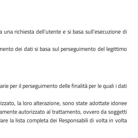
a una richiesta dell’utente e si basa sull’esecuzione di
amento dei dati si basa sul perseguimento del legittimo
ie per il perseguimento delle finalità per le quali i dati
utorizzato, la loro alterazione, sono state adottate idonee
bitamente autorizzato al trattamento, ovvero da soggetti
re la lista completa dei Responsabili di volta in volta