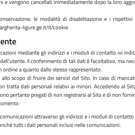
orni e vengono cancellati immediatamente dopo la loro aggr
nservazione, le modalità di disabilitazione e i rispettivi 
gherita-ligure.ge.it/it/cookie
tente
azioni mediante gli indirizzi e i moduli di contatto ivi indicati
ell’utente. Il conferimento di tali dati è facoltativo, ma ne
 in ordine a quanto dallo stesso rappresentato.
i allo scopo di fruire dei servizi del Sito. In caso di manca
non tratta dati personali relativi ai minori. Accedendo al Sito 
no pertanto pregati di non registrarsi al Sito e di non fornir
 momento:
comunicazioni attraverso gli indirizzi e i moduli di contatto in
nché tutti i dati personali inclusi nelle comunicazioni.