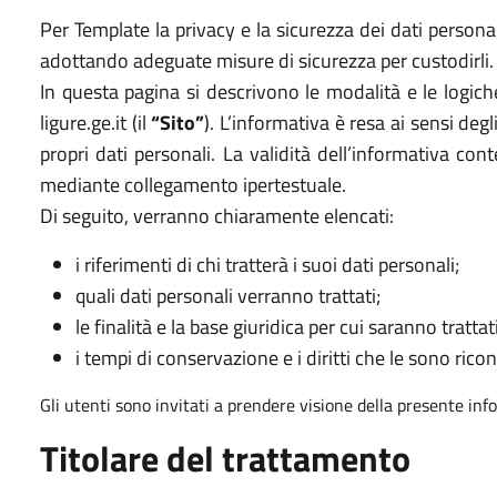
Per Template la privacy e la sicurezza dei dati persona
adottando adeguate misure di sicurezza per custodirli.
In questa pagina si descrivono le modalità e le logic
ligure.ge.it (il
“Sito”
). L’informativa è resa ai sensi de
propri dati personali. La validità dell’informativa co
mediante collegamento ipertestuale.
Di seguito, verranno chiaramente elencati:
i riferimenti di chi tratterà i suoi dati personali;
quali dati personali verranno trattati;
le finalità e la base giuridica per cui saranno trattati
i tempi di conservazione e i diritti che le sono ricon
Gli utenti sono invitati a prendere visione della presente inf
Titolare del trattamento