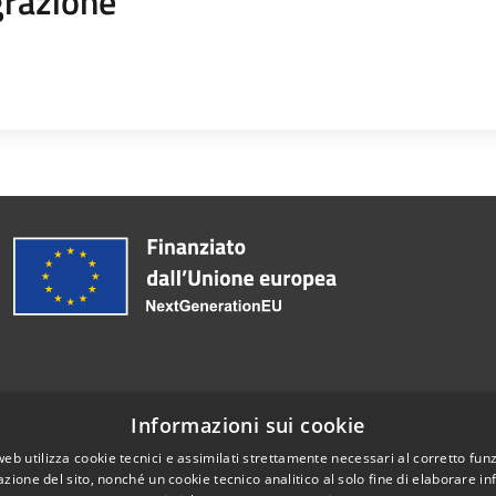
razione
PEC:
protocollo@pec.comun
Informazioni sui cookie
Centralino Unico: 0185 205
web utilizza cookie tecnici e assimilati strettamente necessari al corretto fu
azione del sito, nonché un cookie tecnico analitico al solo fine di elaborare i