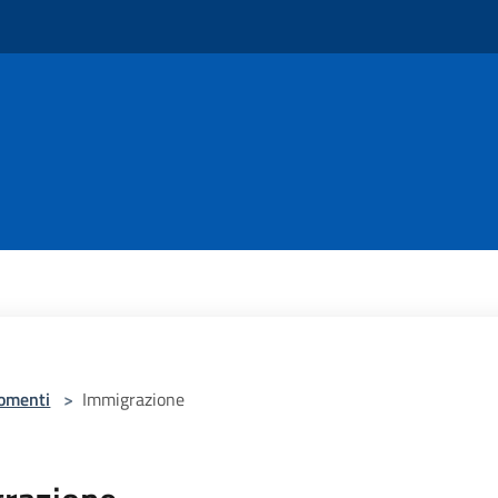
omenti
>
Immigrazione