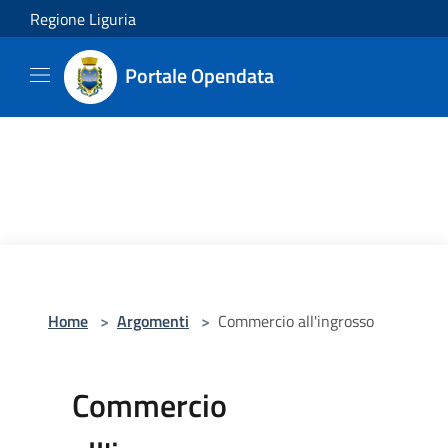
Salta al contenuto principale
Regione Liguria
Portale Opendata
Home
>
Argomenti
>
Commercio all'ingrosso
Commercio