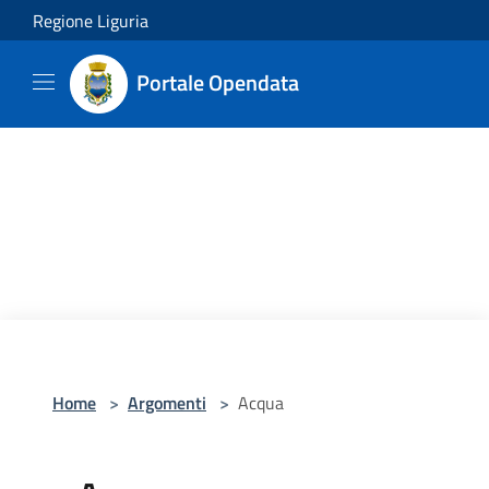
Salta al contenuto principale
Regione Liguria
Portale Opendata
Home
>
Argomenti
>
Acqua