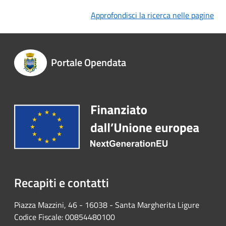
Approfondisci la ricerca nelle pagine
Portale Opendata
Recapiti e contatti
Piazza Mazzini, 46 - 16038 - Santa Margherita Ligure
Codice Fiscale: 00854480100