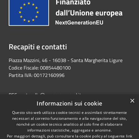
Recapiti e contatti
Piazza Mazzini, 46 - 16038 - Santa Margherita Ligure
Codice Fiscale: 00854480100
Partita IVA: 00172160996
PEC:
protocollo@pec.comunesml.it
×
Centralino Unico: 0185 2051
Informazioni sui cookie
Questo sito web utilizza cookie tecnici e assimilati strettamente
necessari al corretto funzionamento e alla navigazione del sito,
nonché un cookie tecnico analitico al solo fine di elaborare
informazioni statistiche, aggregate e anonime.
RSS
Copyright © 2026 • Portale
Per maggiori dettagli, può consultare la cookie policy al seguente
link