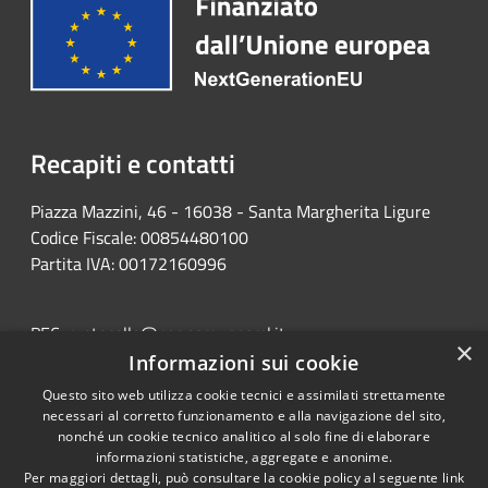
Recapiti e contatti
Piazza Mazzini, 46 - 16038 - Santa Margherita Ligure
Codice Fiscale: 00854480100
Partita IVA: 00172160996
PEC:
protocollo@pec.comunesml.it
×
Centralino Unico: 0185 2051
Informazioni sui cookie
Questo sito web utilizza cookie tecnici e assimilati strettamente
necessari al corretto funzionamento e alla navigazione del sito,
nonché un cookie tecnico analitico al solo fine di elaborare
informazioni statistiche, aggregate e anonime.
RSS
Copyright © 2026 • Portale
Per maggiori dettagli, può consultare la cookie policy al seguente
link